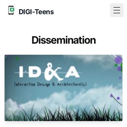
DIGI-Teens
Togg
Dissemination